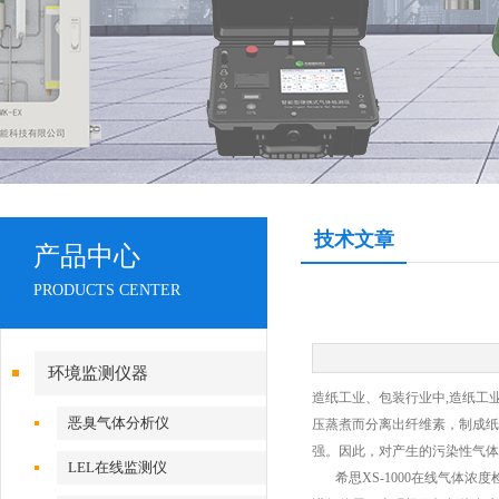
技术文章
产品中心
PRODUCTS CENTER
环境监测仪器
造纸工业、包装行业中,造纸工
恶臭气体分析仪
压蒸煮而分离出纤维素，制成纸
强。
因此，对产生的污染性气体
LEL在线监测仪
希思XS-1000在线气体