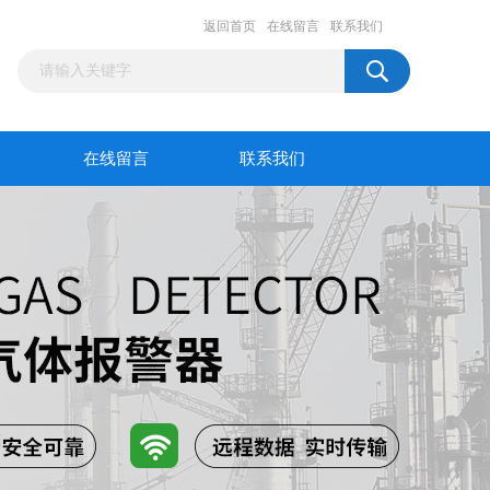
返回首页
在线留言
联系我们
在线留言
联系我们