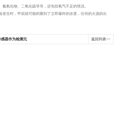
氮氧化物、二氧化硫等等，还包括氧气不足的情况。
发生时，甲烷就可能积聚到了立即爆炸的浓度，任何的火源的出
传感器作为检测元
返回列表>>