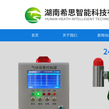
首页
关于我们
新闻动