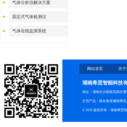
气体分析仪解决方案
固定式气体检测仪
气体在线监测系统
网站首页
关于
湖南希思智能科技
地址：湖南长沙国家高新区麓
主营产品：硫化氢泄漏报警器,
© 2026 版权所有：湖南希