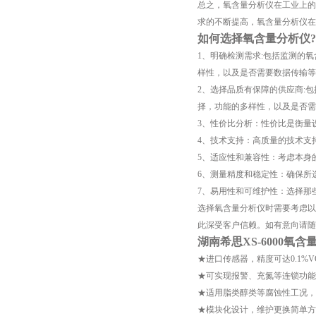
总之，氧含量分析仪在工业上的
求的不断提高，氧含量分析仪在
如何选择氧含量分析仪?
1、明确检测需求:包括监测的
样性，以及是否需要数据传输等
2、选择品质有保障的供应商:
择，功能的多样性，以及是否需
3、性价比分析：性价比是衡量
4、技术支持：高质量的技术支
5、适应性和兼容性：考虑本身
6、测量精度和稳定性：确保所
7、易用性和可维护性：选择那
选择氧含量分析仪时需要考虑以
此深受客户信赖。如有意向请随
湖南希思XS-6000氧
★进口传感器，精度可达0.1%V
★可实现报警、充氮等连锁功能
★适用脂类醇类等腐蚀性工况，
★模块化设计，维护更换简单方