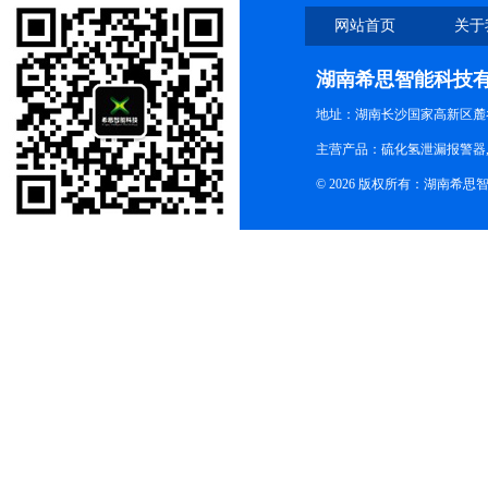
网站首页
关于
湖南希思智能科技
地址：湖南长沙国家高新区麓
主营产品：硫化氢泄漏报警器,
© 2026 版权所有：湖南希