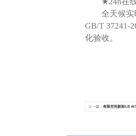
★24h在线
全天候实时在
GB/T 37
化验收。
上一篇：
有限空间新标GB 46
检测系统成标配