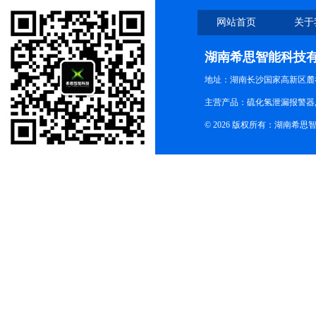
网站首页
关于
湖南希思智能科技
地址：湖南长沙国家高新区麓
主营产品：硫化氢泄漏报警器,
© 2026 版权所有：湖南希