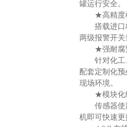
罐运行安全。
★高精度检
搭载进口核心传
两级报警开关
★强耐腐预
针对化工、
配套定制化预
现场环境。
★模块化结
传感器使用寿
机即可快速更