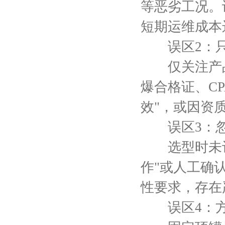
等恶劣工况。
短期运维成本
误区2：只
仅关注产品
爆合格证、C
效"，或因资
误区3：忽
选型时未评
作"或人工确
性要求，存在
误区4：方