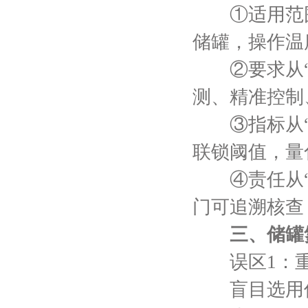
①适用范围全
储罐，操作温
②要求从“宽
测、精准控制
③指标从“模
联锁阈值，量
④责任从“企
门可追溯核查
三、储罐
误区1：重
盲目选用低