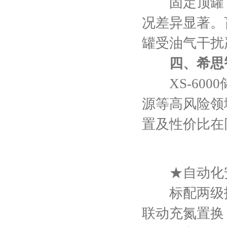
固定顶罐（
况差异显著。
罐受油气干扰
四、希思
XS-600
源等高风险领
置及性价比在
★自动化安
标配两级报
联动充氮置换