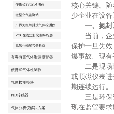
核心关键。随着
便携式TVOC检测仪
少企业在设备
微型空气监测站
一、氮封
厂界无组织排放气体检测仪
当前，企业
VOC在线监测仪|超标报警
保护一旦失效
氮氧化物尾气分析仪
爆事故。现有
有毒有害气体泄漏报警器
二是现场环境
便携式气体检测仪
或顺磁仪表进
气体检测模块
期连续运行。
PID传感器
三是环保安
现在监管要求
气体分析仪解决方案