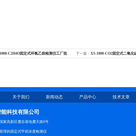
-1000-C2H4O固定式环氧乙烷检测仪工厂批
下一篇：
XS-1000-CO2固定式二
关于我们
新闻动态
产品中心
技术文章
智能科技有限公司
国家高新区麓谷基地麓天路8号
原理的固定式甲烷浓度检测仪