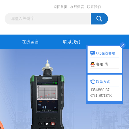
返回首页
在线留言
联系我们
在线留言
联系我们
QQ在线客服
客服1号
联系方式
13548980137
0731-89718790