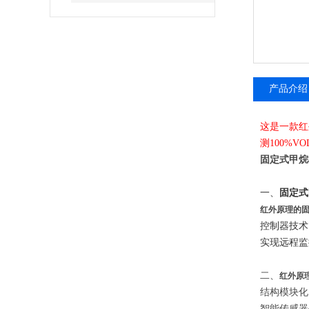
产品介绍
这是一款红
测100%V
固定式甲烷检
一、
固定式
红外原理的
控制器技术
实现远程监
二、
红外原
结构模块
智能传感器