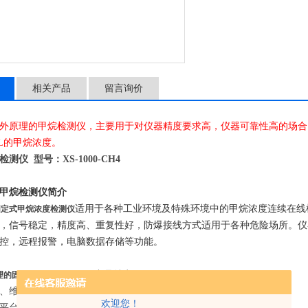
相关产品
留言询价
外原理的甲烷检测仪，主要用于对仪器精度要求高，仪器可靠性高的场合
OL的甲烷浓度。
测仪 型号：XS-1000-CH4
甲烷检测仪简介
适用于各种工业环境及特殊环境中的
甲烷
浓度连续在线
固定式甲烷浓度检测仪
，信号稳定，精度高、重复性好，防爆接线方式适用于各种危险场所。仪器
控，远程报警，电脑数据存储等功能。
产品特点
理的固定式甲烷浓度检测仪
化、维护方便，接线安装简单
欢迎您！
平台，可即插即用，无需现场标定