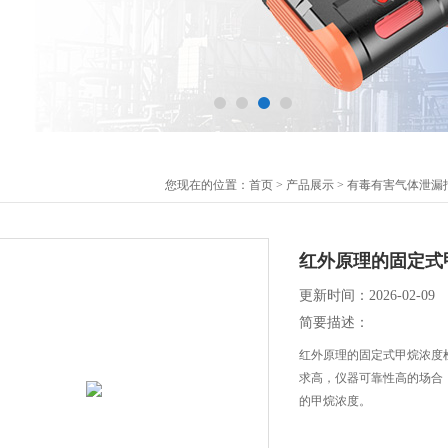
您现在的位置：
首页
>
产品展示
>
有毒有害气体泄漏
红外原理的固定式
更新时间：2026-02-09
简要描述：
红外原理的固定式甲烷浓度
求高，仪器可靠性高的场合，
的甲烷浓度。