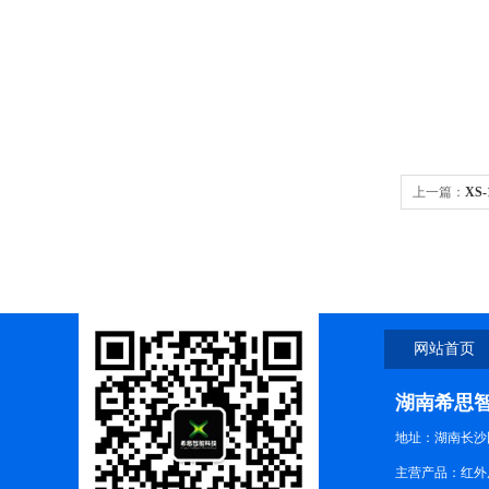
上一篇：
XS
发
网站首页
湖南希思
地址：湖南长沙
主营产品：红外