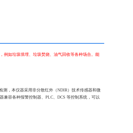
，例如垃圾填埋、垃圾焚烧、油气回收等各种场合。能
检测，本仪器采用
非分散红外（NDIR）技术
传感器和微
兼容各种报警控制器、PLC、DCS 等控制系统，可以