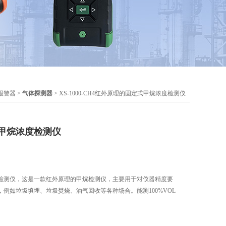
报警器
>
气体探测器
> XS-1000-CH4红外原理的固定式甲烷浓度检测仪
甲烷浓度检测仪
检测仪，这是一款红外原理的甲烷检测仪，主要用于对仪器精度要
例如垃圾填埋、垃圾焚烧、油气回收等各种场合。能测100%VOL