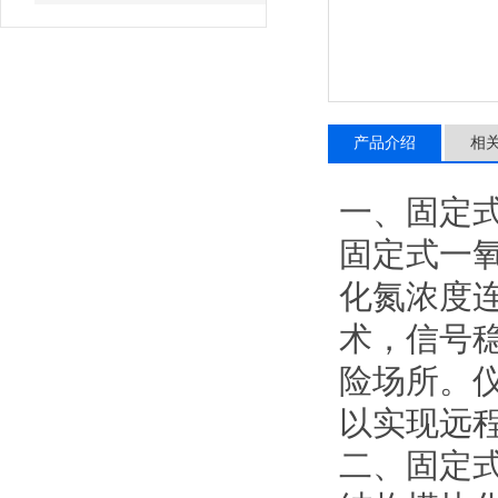
产品介绍
相
一、固定
固定式一
化氮浓度
术，信号
险场所。仪
以实现远
二、固定