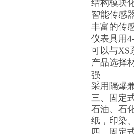
结构模块
智能传感
丰富的传
仪表具用4-
可以与X
产品选择
强
采用隔爆
三、固定
石油、石
纸，印染
四、固定