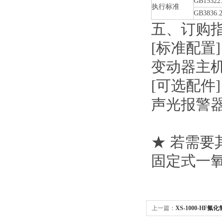
GB15322.
执行标准
GB3836.2
五、订购
[标准配置]
变动器主
[可选配件]
声光报警
★ 若需
固定式一
上一篇：
XS-1000-HF