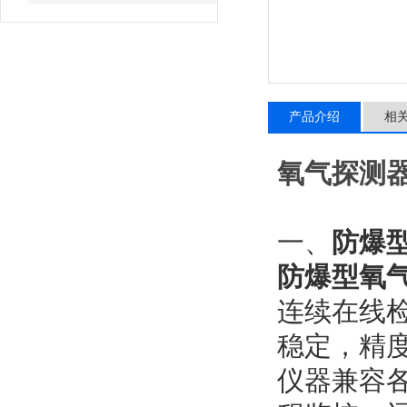
产品介绍
相
氧气探测器 
一、
防爆
防爆型氧
连续在线
稳定，精
仪器兼容各