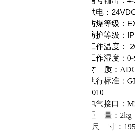
信号输出：4-
供电：24VD
防爆等级：EXD 
防护等级：IP
工作温度：-20
工作湿度：
0
材 质：
AD
执行标准：
GB
2010
电气接口：
M
重 量：2kg
尺 寸：
19