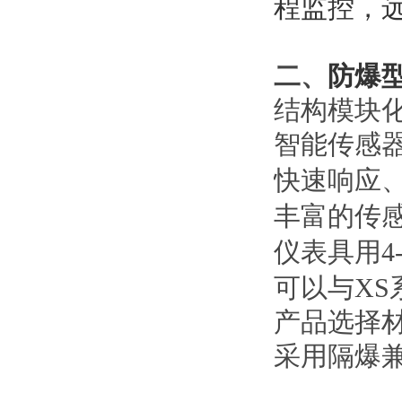
程监控，
二、
防爆
结构模块
智能传感
快速响应
丰富的传
仪表具用4-
可以与
X
产品选择
采用隔爆