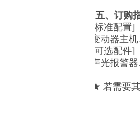
五、订购
[
标准配置
]
变动器主机
[
可选配件
]
声光报警器
★ 若需要