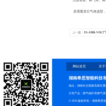
声光报警器、标气罩、标
★ 若需要其它气体选型
上一篇：
XS-AMK-VO
网站首页
关于
湖南希思智能科技
地址：湖南长沙国家高新区麓
主营产品：燃气锅炉房燃气泄
© 2026 版权所有：湖南希