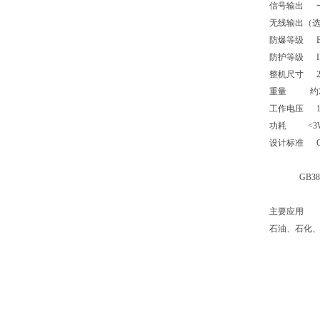
信号输出
无线输出（
防爆等级
防护等级
整机尺寸
重量
约
工作电压
功耗
<3
设计标准
GB38
主要应用
石油、石化