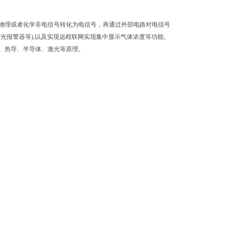
理或者化学非电信号转化为电信号，再通过外部电路对电信号
声光报警器等
),
以及实现远程联网实现集中显示气体浓度等功能。
、热导、半导体、激光等原理。