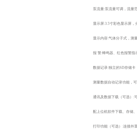
泵流量:泵流量可调，流量范围：0～5
显示屏:3.5寸彩色显示屏，分辨
显示内容:气体分子式，测量
报 警:蜂鸣器、红色报警指示
数据记录:独立的SD存储卡：
测量数据自动记录功能，可
通讯及数据下载（可选）:可直
配上位机软件下载、存储、
打印功能（可选）:连接外置