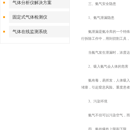
气体分析仪解决方案
三、氨气安全隐患
固定式气体检测仪
1、氨气泄漏隐患
气体在线监测系统
氨泄漏是氨冷库的一个特殊隐
行拆除工作中，用到切割工具，
当氨气发生泄漏时，浓度达到1
2、吸入氨气会人体的危害
氨有毒，易挥发，人体吸入后
堵塞，引起窒息风险。重度患者
3、污染环境
氨气不但可以污染空气，而且
四、氨的爆炸上限和下限