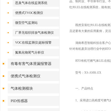
品、制药业、半导体等行业。不
恶臭气体在线监测系统
红外LEL在线检测系统，能有
便携式TVOC检测仪
微型空气监测站
既然安装红外LEL在线检测
且还要有大量的应用案例，灵活
厂界无组织排放气体检测仪
VOC在线监测仪|超标报警
湖南希思智能科技在客户心中是
针对有机废弃治理行业中的RT
氮氧化物尾气分析仪
RTO有机可燃气体LEL在线
有毒有害气体泄漏报警器
型号：XS-AMK-EX
便携式气体检测仪
气体检测模块
一、产品特点
1、采用进口高精度可燃气
PID传感器