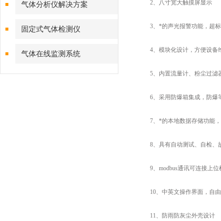
2、八寸宽大触摸屏显示
气体分析仪解决方案
3、*的声光报警功能，超标
固定式气体检测仪
4、模块化设计，方便设备
气体在线监测系统
5、内置流量计、粉尘过滤器
6、采用防爆箱集成，防爆等级EX 
7、*的本地数据存储功能，
8、具有自动测试、自检、故
9、modbus通讯可连接上
10、中英文操作界面，自由
11、防雨防灰尘外壳设计